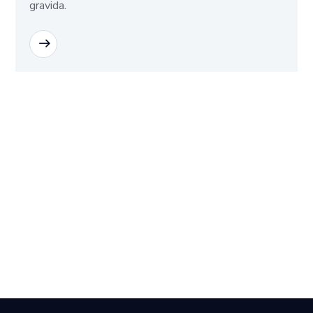
gravida.
READ MORE