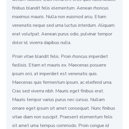
finibus blandit felis elementum. Aenean rhoncus
maximus mauris. Nulla non euismod arcu. Etiam
venenatis neque sed urna luctus interdum. Aliquam
erat volutpat. Aenean purus odio, pulvinar tempor
dolor id, viverra dapibus nulla.
Proin vitae blandit felis. Proin rhoncus imperdiet
facilisis. Etiam et mauris ex. Maecenas posuere
ipsum orci, at imperdiet est venenatis quis.
Maecenas quis fermentum ipsum, ac eleifend urna.
Cras sed viverra nibh. Mauris eget finibus erat.
Mauris tempor varius purus nec cursus. Nullam
ornare eget ipsum sit amet consequat. Nunc finibus
vitae diam non suscipit. Praesent elementum felis
sit amet urna tempus commodo. Proin congue id