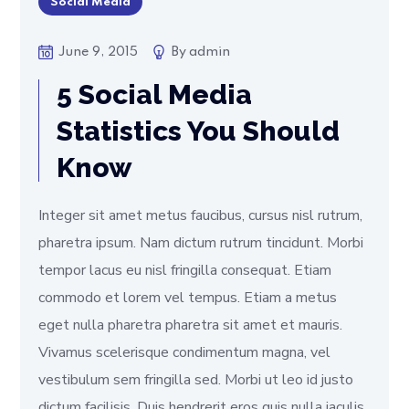
Social Media
June 9, 2015
By
admin
5 Social Media
Statistics You Should
Know
Integer sit amet metus faucibus, cursus nisl rutrum,
pharetra ipsum. Nam dictum rutrum tincidunt. Morbi
tempor lacus eu nisl fringilla consequat. Etiam
commodo et lorem vel tempus. Etiam a metus
eget nulla pharetra pharetra sit amet et mauris.
Vivamus scelerisque condimentum magna, vel
vestibulum sem fringilla sed. Morbi ut leo id justo
dictum facilisis. Duis hendrerit eros quis nulla iaculis,