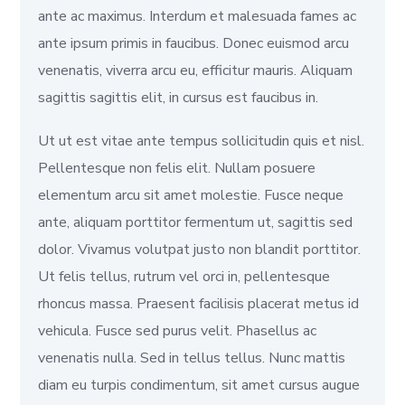
ante ac maximus. Interdum et malesuada fames ac
ante ipsum primis in faucibus. Donec euismod arcu
venenatis, viverra arcu eu, efficitur mauris. Aliquam
sagittis sagittis elit, in cursus est faucibus in.
Ut ut est vitae ante tempus sollicitudin quis et nisl.
Pellentesque non felis elit. Nullam posuere
elementum arcu sit amet molestie. Fusce neque
ante, aliquam porttitor fermentum ut, sagittis sed
dolor. Vivamus volutpat justo non blandit porttitor.
Ut felis tellus, rutrum vel orci in, pellentesque
rhoncus massa. Praesent facilisis placerat metus id
vehicula. Fusce sed purus velit. Phasellus ac
venenatis nulla. Sed in tellus tellus. Nunc mattis
diam eu turpis condimentum, sit amet cursus augue