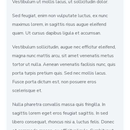
Vestibulum ut mollis lacus, ut sollicitudin dolor.
Sed feugiat, enim non vulputate luctus, ex nunc
maximus lorem, in sagittis risus augue eleifend
quam. Ut cursus dapibus ligula et accumsan.
Vestibulum sollicitudin, augue nec efficitur eleifend,
magna nunc mattis arcu, sit amet venenatis metus
tortor ut nulla. Aenean venenatis facilisis nunc, quis
porta turpis pretium quis. Sed nec mollis lacus.
Fusce porta dictum est, non posuere eros
scelerisque et.
Nulla pharetra convallis massa quis fringilla. In
sagittis lorem eget eros feugiat sagittis. In sed
libero consequat, rhoncus nisi a, luctus felis. Donec