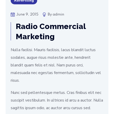
Advertising
June 9, 2015
By
admin
Radio Commercial
Marketing
Nulla facilisi. Mauris facilisis, lacus blandit luctus
sodales, augue risus molestie ante, hendrerit
blandit quam felis et nisl. Nam purus orci,
malesuada nec egestas fermentum, sollicitudin vel
risus.
Nunc sed pellentesque metus. Cras finibus elit nec
suscipit vestibulum. In ultrices id arcu a auctor. Nulla
sagittis ipsum odio, ac auctor arcu cursus sed.